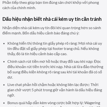
Phần tiếp theo giúp bạn tìm đúng sân chơi khớp với phong
cách của chính mình.
Dấu hiệu nhận biết nhà cái kém uy tín cần tránh
Nhận diện nhà cái kém uy tín đôi khi quan trọng hơn so sánh
điểm mạnh. Bốn dấu hiệu cảnh báo đáng chú ý:
Không hiển thị thông tin giấy phép rõ ràng: Mọi nhà cái uy
tín đều đặt số giấy phép tại footer trang chủ. Nếu không
thấy, đó là tín hiệu cảnh báo cấp cao.
Chính sách rút tiền mơ hồ hoặc thay đổi sau khi nạp: Đọc
điều khoản rút tiền trước khi nạp. Nhà cái lừa đảo thường
bổ sung điều kiện không rõ ràng sau khi tài khoản đã có số
dư.
Live chat phản hồi chậm hoặc không liên lạc được: Thời
gian chờ vượt 5 phút trong giờ vận hành là dấu hiệu đáng
ngờ.
Bonus quá hấp dẫn kèm vòng cược bất hợp lý: Wagering