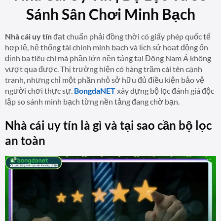
Sánh Sân Chơi Minh Bạch
Nhà cái uy tín
đạt chuẩn phải đồng thời có giấy phép quốc tế
hợp lệ, hệ thống tài chính minh bạch và lịch sử hoạt động ổn
định ba tiêu chí mà phần lớn nền tảng tại Đông Nam Á không
vượt qua được. Thị trường hiện có hàng trăm cái tên cạnh
tranh, nhưng chỉ một phần nhỏ sở hữu đủ điều kiện bảo vệ
người chơi thực sự.
BongdaNET
xây dựng bộ lọc đánh giá độc
lập so sánh minh bạch từng nền tảng đang chờ bạn.
Nhà cái uy tín là gì và tại sao cần bộ lọc
an toàn