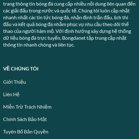
trang thông tin bóng đá cung cấp nhiều nội dung liên quan đến
các giải đấu trong nước và quốc tế. Chúng tôi luôn cập nhật
nhanh nhất các tin tức bóng đá, nhận định trận đấu, lịch thi
đấu và kết quả bóng đá nhằm phục vụ nhu cầu theo dõi thể
thao của người hâm mộ. Với định hướng xây dựng hệ thống
dữ liệu bóng đá trực tuyến, Bongdanet tập trung cập nhật
thông tin nhanh chóng và liên tục.
VỀ CHÚNG TÔI
Giới Thiệu
Liên Hệ
Miễn Trừ Trách Nhiệm
Chính Sách Bảo Mật
Tuyên Bố Bản Quyền