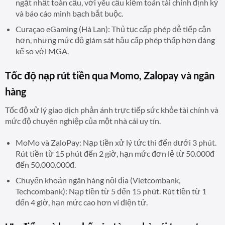
ngặt nhất toàn cầu, với yêu cầu kiểm toán tài chính định kỳ
và báo cáo minh bạch bắt buộc.
Curaçao eGaming (Hà Lan): Thủ tục cấp phép dễ tiếp cận
hơn, nhưng mức độ giám sát hậu cấp phép thấp hơn đáng
kể so với MGA.
Tốc độ nạp rút tiền qua Momo, Zalopay và ngân
hàng
Tốc độ xử lý giao dịch phản ánh trực tiếp sức khỏe tài chính và
mức độ chuyên nghiệp của một nhà cái uy tín.
MoMo và ZaloPay: Nạp tiền xử lý tức thì đến dưới 3 phút.
Rút tiền từ 15 phút đến 2 giờ, hạn mức đơn lẻ từ 50.000đ
đến 50.000.000đ.
Chuyển khoản ngân hàng nội địa (Vietcombank,
Techcombank): Nạp tiền từ 5 đến 15 phút. Rút tiền từ 1
đến 4 giờ, hạn mức cao hơn ví điện tử.