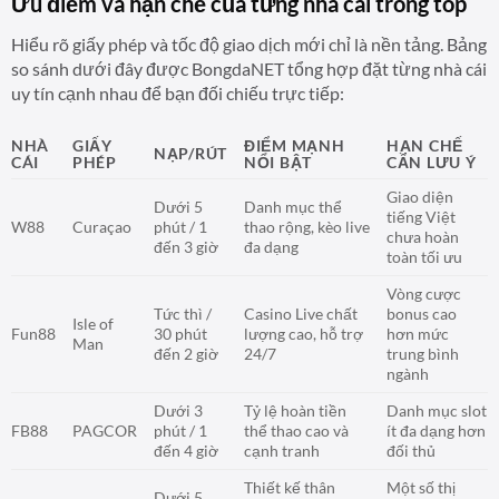
Ưu điểm và hạn chế của từng nhà cái trong top
Hiểu rõ giấy phép và tốc độ giao dịch mới chỉ là nền tảng. Bảng
so sánh dưới đây được BongdaNET tổng hợp đặt từng nhà cái
uy tín cạnh nhau để bạn đối chiếu trực tiếp:
NHÀ
GIẤY
ĐIỂM MẠNH
HẠN CHẾ
NẠP/RÚT
CÁI
PHÉP
NỔI BẬT
CẦN LƯU Ý
Giao diện
Dưới 5
Danh mục thể
tiếng Việt
W88
Curaçao
phút / 1
thao rộng, kèo live
chưa hoàn
đến 3 giờ
đa dạng
toàn tối ưu
Vòng cược
Tức thì /
Casino Live chất
bonus cao
Isle of
Fun88
30 phút
lượng cao, hỗ trợ
hơn mức
Man
đến 2 giờ
24/7
trung bình
ngành
Dưới 3
Tỷ lệ hoàn tiền
Danh mục slot
FB88
PAGCOR
phút / 1
thể thao cao và
ít đa dạng hơn
đến 4 giờ
cạnh tranh
đối thủ
Thiết kế thân
Một số thị
Dưới 5