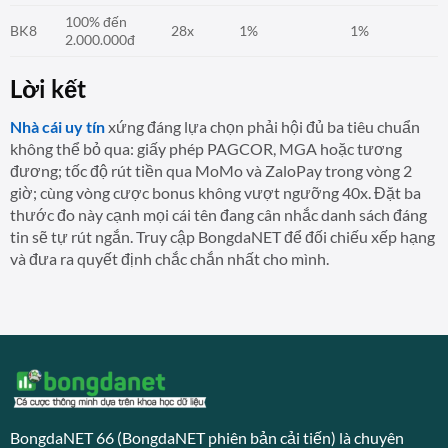
100% đến
BK8
28x
1%
1%
2.000.000đ
Lời kết
Nhà cái uy tín
xứng đáng lựa chọn phải hội đủ ba tiêu chuẩn
không thể bỏ qua: giấy phép PAGCOR, MGA hoặc tương
đương; tốc độ rút tiền qua MoMo và ZaloPay trong vòng 2
giờ; cùng vòng cược bonus không vượt ngưỡng 40x. Đặt ba
thước đo này cạnh mọi cái tên đang cân nhắc danh sách đáng
tin sẽ tự rút ngắn. Truy cập BongdaNET để đối chiếu xếp hạng
và đưa ra quyết định chắc chắn nhất cho mình.
BongdaNET 66 (BongdaNET phiên bản cải tiến) là chuyên