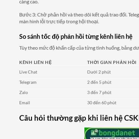
càng cao.
Bước 3: Chờ phản hồi và theo dõi kết quả trao đổi. Teleg
màn hình lỗi trực tiếp trong hội thoại.
So sánh tốc độ phản hồi từng kênh liên hệ
Tùy theo mức độ khẩn cấp của từng tình huống, bảng d
KÊNH LIÊN HỆ
THỜI GIAN PHẢN HỒI
Live Chat
Dưới 2 phút
Telegram
2 đến 5 phút
Zalo
3 đến 7 phút
Email
30 đến 60 phút
Câu hỏi thường gặp khi liên hệ C