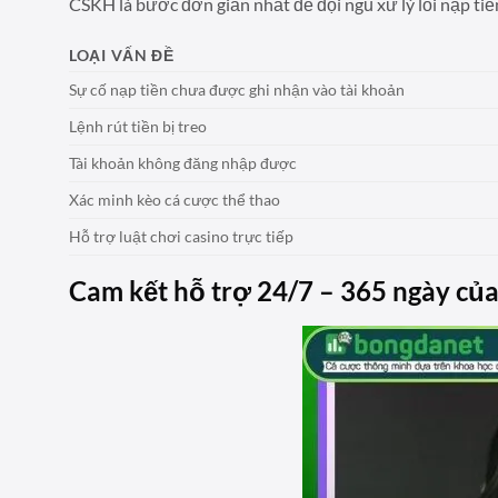
CSKH là bước đơn giản nhất để đội ngũ xử lý lỗi nạp tiề
LOẠI VẤN ĐỀ
Sự cố nạp tiền chưa được ghi nhận vào tài khoản
Lệnh rút tiền bị treo
Tài khoản không đăng nhập được
Xác minh kèo cá cược thể thao
Hỗ trợ luật chơi casino trực tiếp
Cam kết hỗ trợ 24/7 – 365 ngày c