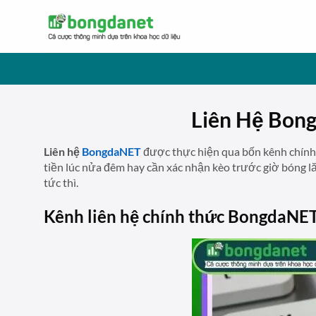
Bỏ
qua
nội
dung
Liên Hệ Bon
Liên hệ
BongdaNET
được thực hiện qua bốn kênh chính t
tiền lúc nửa đêm hay cần xác nhận kèo trước giờ bóng l
tức thì.
Kênh liên hệ chính thức BongdaNET 