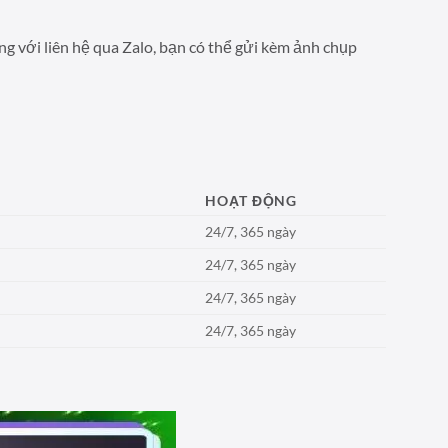
ng với liên hệ qua Zalo, bạn có thể gửi kèm ảnh chụp
HOẠT ĐỘNG
24/7, 365 ngày
24/7, 365 ngày
24/7, 365 ngày
24/7, 365 ngày