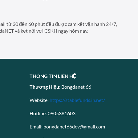
mail từ 30 đến 60 phút đều được cam kết vận hành 24/7,
ngdaNET và kết nối với CSKH ngay hôm nay.
THÔNG TIN LIÊN HỆ
Thương Hiệu
: Bongdanet 66
Website:
https://stablefunds.in.net/
Hotline:
0905381603
Email:
bongdanet66dev@gmail.com