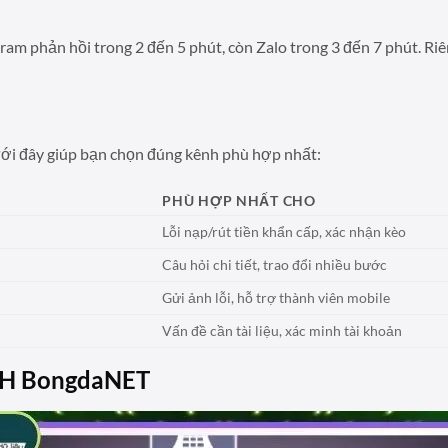
ram phản hồi trong 2 đến 5 phút, còn Zalo trong 3 đến 7 phút. Riê
ưới đây giúp bạn chọn đúng kênh phù hợp nhất:
PHÙ HỢP NHẤT CHO
Lỗi nạp/rút tiền khẩn cấp, xác nhận kèo
Câu hỏi chi tiết, trao đổi nhiều bước
Gửi ảnh lỗi, hỗ trợ thành viên mobile
Vấn đề cần tài liệu, xác minh tài khoản
SKH BongdaNET