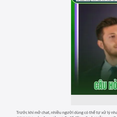
Trước khi mở chat, nhiều người dùng có thể tự xử lý nhan