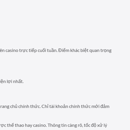
 casino trực tiếp cuối tuần. Điểm khác biệt quan trọng
ện lợi nhất.
rang chủ chính thức. Chỉ tài khoản chính thức mới đảm
ược thể thao hay casino. Thông tin càng rõ, tốc độ xử lý