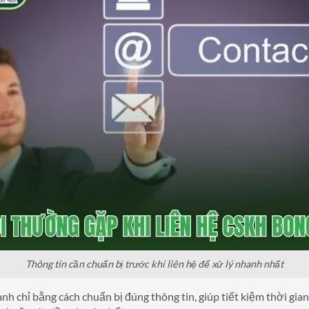
Thông tin cần chuẩn bị trước khi liên hệ để xử lý nhanh nhất
h chỉ bằng cách chuẩn bị đúng thông tin, giúp tiết kiệm thời gian 