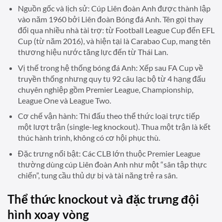
Nguồn gốc và lịch sử: Cúp Liên đoàn Anh được thành lập
vào năm 1960 bởi Liên đoàn Bóng đá Anh. Tên gọi thay
đổi qua nhiều nhà tài trợ: từ Football League Cup đến EFL
Cup (từ năm 2016), và hiện tại là Carabao Cup, mang tên
thương hiệu nước tăng lực đến từ Thái Lan.
Vị thế trong hệ thống bóng đá Anh: Xếp sau FA Cup về
truyền thống nhưng quy tụ 92 câu lạc bộ từ 4 hạng đấu
chuyên nghiệp gồm Premier League, Championship,
League One và League Two.
Cơ chế vận hành: Thi đấu theo thể thức loại trực tiếp
một lượt trận (single-leg knockout). Thua một trận là kết
thúc hành trình, không có cơ hội phục thù.
Đặc trưng nổi bật: Các CLB lớn thuộc Premier League
thường dùng cúp Liên đoàn Anh như một “sân tập thực
chiến”, tung cầu thủ dự bị và tài năng trẻ ra sân.
Thể thức knockout và đặc trưng đội
hình xoay vòng