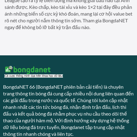
League tạo ra tỷ lệ biến động mà không giải đấu nào tại Anh
sánh được. Kèo chấp, kèo tài xỉu và kèo 1×2 tại đây đều phản
ánh những biến số cực kỳ khó đoán, mang lại cơ hội value bet
rõ nét cho người nắm thông tin sớm. Tham gia BongdaNET
ngay để không bỏ lỡ bất kỳ trận đấu nào.
BongdaNET 66 (BongdaNET phiên bản cải tiến) là chuyên
trang thông tin bóng đá cung cấp nhiều nội dung liên quan đến
các giải đấu trong nước và quốc tế. Chúng tôi luôn cập nhật
nhanh nhất các tin tức bóng đá, nhận định trận đấu, lịch thi
đấu và kết quả bóng đá nhằm phục vụ nhu cầu theo dõi thể
thao của người hâm mộ. Với định hướng xây dựng hệ thống
dữ liệu bóng đá trực tuyến, Bongdanet tập trung cập nhật
thông tin nhanh chóng và liên tục.