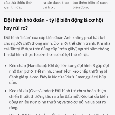
cầu thủ thiếu thời
ra sân được trao
tạo thêm biến số cược
gian thi đấu
vai trò chính
biến động
Đội hình khó đoán – tỷ lệ biến động là cơ hội
hay rủi ro?
Đội hình “bí ẩn” của cúp Liên đoàn Anh không phải bất lợi
cho người chơi thông minh. Đó là lợi thế cạnh tranh. Khi nhà
cái đặt tỷ lệ dựa trên đẳng cấp “trên giấy”, người nắm thông
tin đội hình thực tế sớm hơn sẽ có lợi thế rõ rệt.
Kèo chấp (Handicap): Khi đội lớn tung đội hình B gặp đội
nhỏ đang chơi hết mình, chênh lệch kèo chấp thường bị
đánh giá quá cao. Đây là lúc cửa “dưới” mang giá trị hấp
dẫn.
Kèo tài xỉu (Over/Under): Đội hình trẻ chưa hoàn thiện
chiến thuật thường tạo ra trận đấu mở. Kèo tài xỉu biến
động nhiều hơn bình thường và tạo cơ hội value bet rõ
ràng.