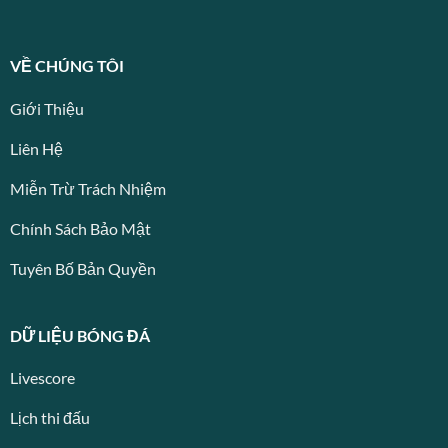
VỀ CHÚNG TÔI
Giới Thiệu
Liên Hệ
Miễn Trừ Trách Nhiệm
Chính Sách Bảo Mật
Tuyên Bố Bản Quyền
DỮ LIỆU BÓNG ĐÁ
Livescore
Lịch thi đấu