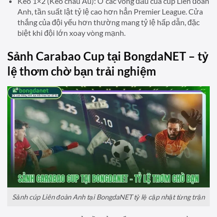
Kèo 1×2 (Kèo châu Âu): Ở các vòng đầu của cúp Liên đoàn
Anh, tần suất lật tỷ lệ cao hơn hẳn Premier League. Cửa
thắng của đội yếu hơn thường mang tỷ lệ hấp dẫn, đặc
biệt khi đội lớn xoay vòng mạnh.
Sảnh Carabao Cup tại BongdaNET – tỷ
lệ thơm chờ bạn trải nghiệm
Sảnh cúp Liên đoàn Anh tại BongdaNET tỷ lệ cập nhật từng trận