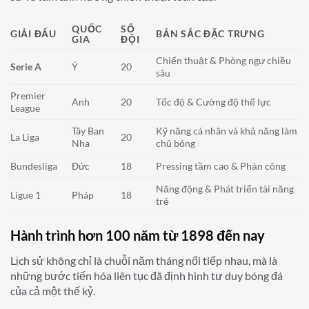
QUỐC
SỐ
GIẢI ĐẤU
BẢN SẮC ĐẶC TRƯNG
GIA
ĐỘI
Chiến thuật & Phòng ngự chiều
Serie A
Ý
20
sâu
Premier
Anh
20
Tốc độ & Cường độ thể lực
League
Tây Ban
Kỹ năng cá nhân và khả năng làm
La Liga
20
Nha
chủ bóng
Bundesliga
Đức
18
Pressing tầm cao & Phản công
Năng động & Phát triển tài năng
Ligue 1
Pháp
18
trẻ
Hành trình hơn 100 năm từ 1898 đến nay
Lịch sử không chỉ là chuỗi năm tháng nối tiếp nhau, mà là
những bước tiến hóa liên tục đã định hình tư duy bóng đá
của cả một thế kỷ.