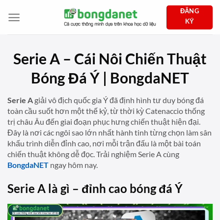
Bỏ
ĐĂNG
qua
KÝ
nội
dung
Serie A – Cái Nôi Chiến Thuật
Bóng Đá Ý | BongdaNET
Serie A
giải vô địch quốc gia Ý đã định hình tư duy bóng đá
toàn cầu suốt hơn một thế kỷ, từ thời kỳ Catenaccio thống
trị châu Âu đến giai đoạn phục hưng chiến thuật hiện đại.
Đây là nơi các ngôi sao lớn nhất hành tinh từng chọn làm sân
khấu trình diễn đỉnh cao, nơi mỗi trận đấu là một bài toán
chiến thuật không dễ đọc. Trải nghiệm Serie A cùng
BongdaNET
ngay hôm nay.
Serie A là gì – đỉnh cao bóng đá Ý